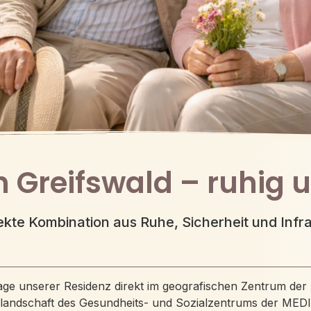
n Greifswald – ruhig 
ekte Kombination aus Ruhe, Sicherheit und Infra
age unserer Residenz direkt im geografischen Zentrum der 
rklandschaft des Gesundheits- und Sozialzentrums der M