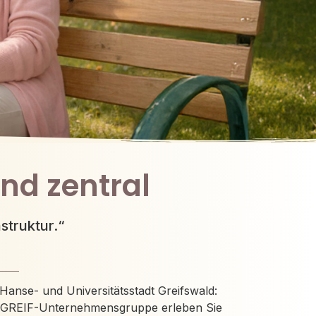
und zentral
struktur.“
Hanse- und Universitätsstadt Greifswald:
EDIGREIF-Unternehmensgruppe erleben Sie