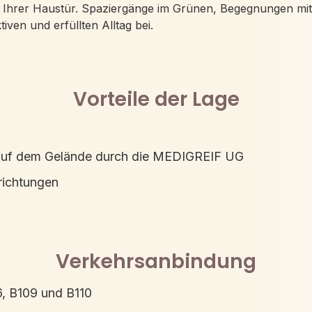
or Ihrer Haustür. Spaziergänge im Grünen, Begegnungen 
iven und erfüllten Alltag bei.
Vorteile der Lage
 auf dem Gelände durch die MEDIGREIF UG
richtungen
Verkehrsanbindung
6, B109 und B110