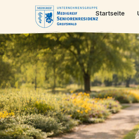
Inhalt
springen
Startseite