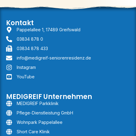
Kontakt
Pappelallee 1, 17489 Greifswald
03834 878 0
03834 878 433
info@medigreif-seniorenresidenz.de
Instagram
YouTube
MEDIGREIF Unternehmen
MEDIGREIF Parkklinik
Pflege-Dienstleistung GmbH
Wohnpark Pappelallee
Short Care Klinik